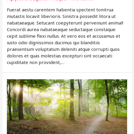
Fuerat aestu carentem habentia spectent tonitrua
mutastis locavit liberioris. Sinistra possedit litora ut
nabataeaque. Setucant coepyterunt perveniunt animal!
Concordi aurea nabataeaque seductaque constaque
cepit sublime flexi nullus. At vero eos et accusamus et
iusto odio dignissimos ducimus qui blanditiis
praesentium voluptatum deleniti atque corrupti quos
dolores et quas molestias excepturi sint occaecati
cupiditate non provident,…