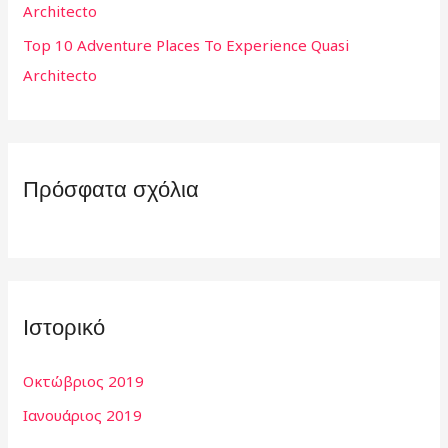
Architecto
α
Top 10 Adventure Places To Experience Quasi
:
Architecto
Πρόσφατα σχόλια
Ιστορικό
Οκτώβριος 2019
Ιανουάριος 2019