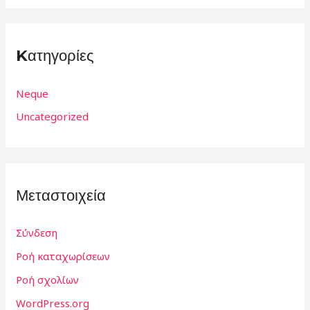
Kατηγορίες
Neque
Uncategorized
Μεταστοιχεία
Σύνδεση
Ροή καταχωρίσεων
Ροή σχολίων
WordPress.org