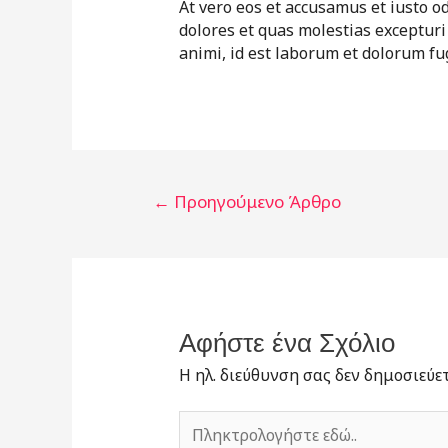
At vero eos et accusamus et iusto o
dolores et quas molestias excepturi 
animi, id est laborum et dolorum fu
Πλοήγηση
←
Προηγούμενο Άρθρο
άρθρων
Αφήστε ένα Σχόλιο
Η ηλ. διεύθυνση σας δεν δημοσιεύετ
Πληκτρολογήστε
εδώ..