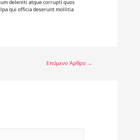
tum deleniti atque corrupti quos
lpa qui officia deserunt mollitia
Επόμενο Άρθρο
→