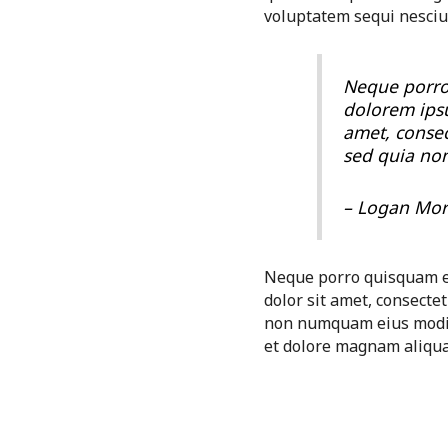
voluptatem sequi nesciu
Neque porro
dolorem ipsu
amet, consect
sed quia no
– Logan Mor
Neque porro quisquam e
dolor sit amet, consectetu
non numquam eius modi 
et dolore magnam aliqu