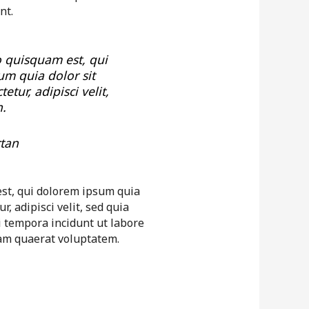
nt.
 quisquam est, qui
m quia dolor sit
etur, adipisci velit,
n.
tan
st, qui dolorem ipsum quia
r, adipisci velit, sed quia
tempora incidunt ut labore
am quaerat voluptatem.