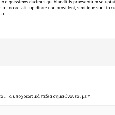
dio dignissimos ducimus qui blanditiis praesentium volupta
sint occaecati cupiditate non provident, similique sunt in cu
ga.
αι.
Τα υποχρεωτικά πεδία σημειώνονται με
*