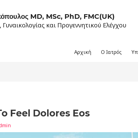
ακόπουλος MD, MSc, PhD, FMC(UK)
, Γυναικολογίας και Προγεννητικού Ελέγχου
Αρχική
Ο Ιατρός
Υπ
o Feel Dolores Eos
dmin